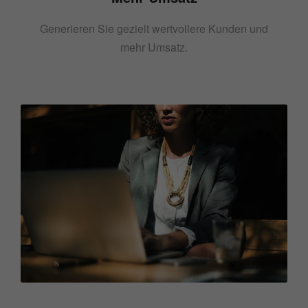
Generieren Sie gezielt wertvollere Kunden und
mehr Umsatz.