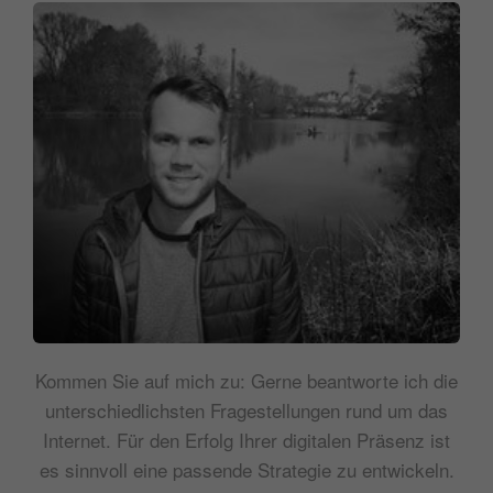
Kommen Sie auf mich zu: Gerne beantworte ich die
unterschiedlichsten Fragestellungen rund um das
Internet. Für den Erfolg Ihrer digitalen Präsenz ist
es sinnvoll eine passende Strategie zu entwickeln.