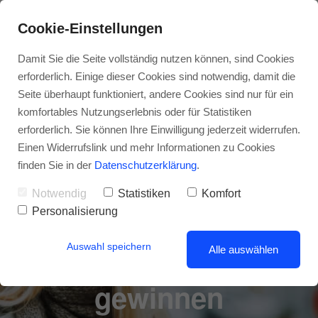
Cookie-Einstellungen
Damit Sie die Seite vollständig nutzen können, sind Cookies
erforderlich. Einige dieser Cookies sind notwendig, damit die
Seite überhaupt funktioniert, andere Cookies sind nur für ein
komfortables Nutzungserlebnis oder für Statistiken
erforderlich. Sie können Ihre Einwilligung jederzeit widerrufen.
RANKINGS UND REICHWEITE IN DER LOKALEN
Einen Widerrufslink und mehr Informationen zu Cookies
SUCHE ANALYSIEREN & OPTIMIEREN
finden Sie in der
Datenschutzerklärung
.
Wie Sie mit meiner
Notwendig
Statistiken
Komfort
Personalisierung
Local SEO Beratung
Auswahl speichern
mehr Kunden
Alle auswählen
gewinnen