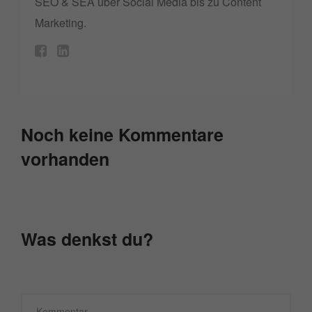
SEO & SEA über Social Media bis zu Content
Marketing.
Noch keine Kommentare
vorhanden
Was denkst du?