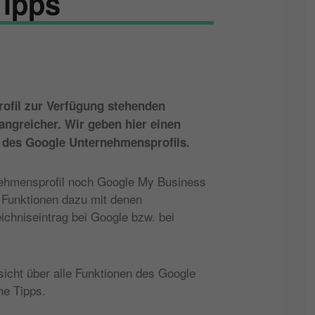
Tipps
ofil zur Verfügung stehenden
ngreicher. Wir geben hier einen
n des Google Unternehmensprofils.
nehmensprofil noch Google My Business
 Funktionen dazu mit denen
ichniseintrag bei Google bzw. bei
.
sicht über alle Funktionen des Google
he Tipps.