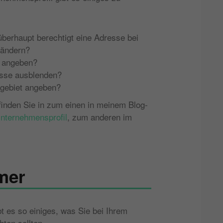
berhaupt berechtigt eine Adresse bei
 ändern?
h angeben?
esse ausblenden?
sgebiet angeben?
finden Sie in zum einen in meinem Blog-
nternehmensprofil
, zum anderen im
mer
t es so einiges, was Sie bei Ihrem
ten sollten.