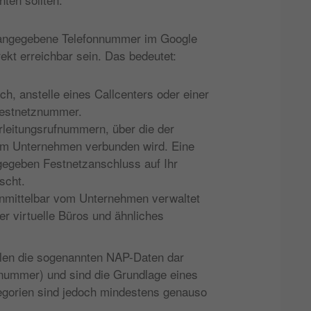
e angegebene Telefonnummer im Google
ekt erreichbar sein. Das bedeutet:
h, anstelle eines Callcenters oder einer
Festnetznummer.
leitungsrufnummern, über die der
hrem Unternehmen verbunden wird. Eine
gegeben Festnetzanschluss auf Ihr
scht.
mittelbar vom Unternehmen verwaltet
r virtuelle Büros und ähnliches
ellen die sogenannten NAP-Daten dar
nummer) und sind die Grundlage eines
tegorien sind jedoch mindestens genauso