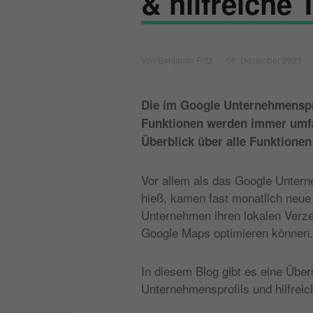
& hilfreiche 
Von Benjamin Fritz
06. Dezember 2023
Die im Google Unternehmenspr
Funktionen werden immer umfa
Überblick über alle Funktione
Vor allem als das Google Unter
hieß, kamen fast monatlich neue
Unternehmen ihren lokalen Verze
Google Maps optimieren können
In diesem Blog gibt es eine Über
Unternehmensprofils und hilfreic