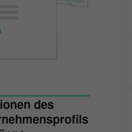
tionen des
rnehmensprofils