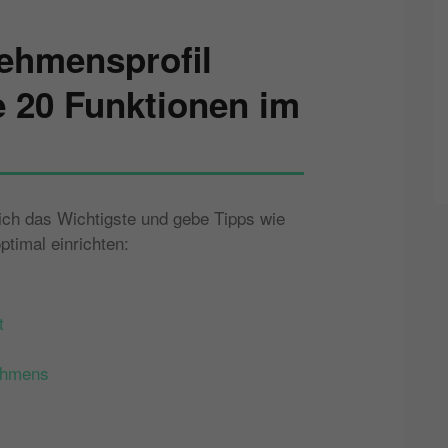
ehmensprofil
le 20 Funktionen im
 ich das Wichtigste und gebe Tipps wie
ptimal einrichten:
t
nehmens