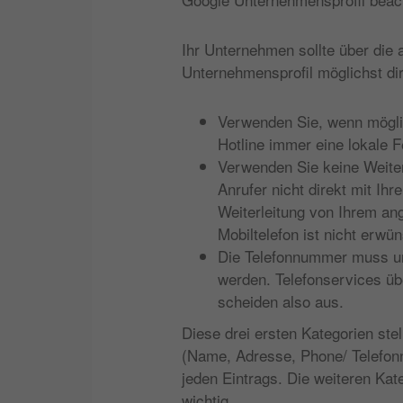
Ihr Unternehmen sollte über di
Unternehmensprofil möglichst dir
Verwenden Sie, wenn möglic
Hotline immer eine lokale 
Verwenden Sie keine Weiter
Anrufer nicht direkt mit I
Weiterleitung von Ihrem an
Mobiltelefon ist nicht erwün
Die Telefonnummer muss un
werden. Telefonservices übe
scheiden also aus.
Diese drei ersten Kategorien st
(Name, Adresse, Phone/ Telefon
jeden Eintrags. Die weiteren Ka
wichtig.