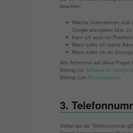
beachten:
Welche Unternehmen sind ü
Google anzugeben bzw. zu
Kann ich auch ein Postfac
Wann sollte ich meine Adr
Wann sollte ich ein Einzug
Alle Antworten auf diese Fragen 
Beitrag zur
Adresse im Google U
Beitrag zum
Einzugsgebiet
.
3. Telefonnum
Selbst bei der Telefonnummer gib
Google Unternehmensprofil beach