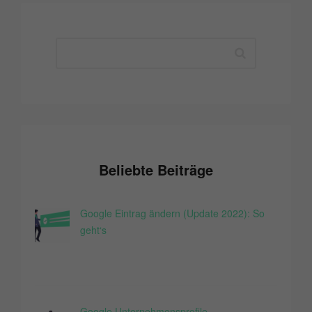
Beliebte Beiträge
Google Eintrag ändern (Update 2022): So
geht‘s
Google Unternehmensprofile