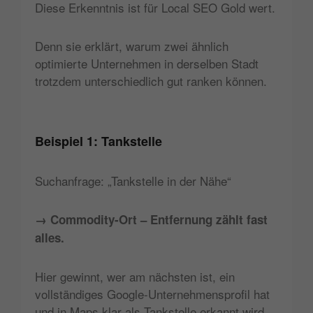
Diese Erkenntnis ist für Local SEO Gold wert.
Denn sie erklärt, warum zwei ähnlich
optimierte Unternehmen in derselben Stadt
trotzdem unterschiedlich gut ranken können.
Beispiel 1: Tankstelle
Suchanfrage: „Tankstelle in der Nähe“
→ Commodity-Ort – Entfernung zählt fast
alles.
Hier gewinnt, wer am nächsten ist, ein
vollständiges Google-Unternehmensprofil hat
und in Maps klar als Tankstelle erkannt wird.