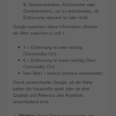
B. Nutzerverhalten, Klickmuster oder
Gerätekontext), um zu entscheiden, ob
Entfernung relevant ist oder nicht.
Google speichert diese Information offenbar
als Wert zwischen 0 und 1:
1 = Entfernung ist sehr wichtig
(Commodity-Ort)
0 = Entfernung ist kaum wichtig (Non-
Commodity-Ort)
kein Wert = neutral (Kontext entscheidet)
Damit unterscheidet Google, ob die Nähe
selbst die Hauptrolle spielt oder ob eher
Qualität und Relevanz des Angebots
entscheidend sind.
🔹
: Diese Daten zeigen nicht, wie
Wichtig