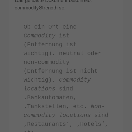
commodityStrength so:
Ob ein Ort eine
Commodity
ist
(Entfernung ist
wichtig), neutral oder
non-commodity
(Entfernung ist nicht
wichtig).
Commodity
locations
sind
‚Bankautomaten,
‚Tankstellen, etc.
Non-
commodity locations
sind
‚Restaurants‘, ‚Hotels‘,