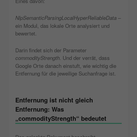
Eines davon:
–
NlpSemanticParsingLocalHyperReliableData
ein Modul, das lokale Orte analysiert und
bewertet.
Darin findet sich der Parameter
. Und der verrät, dass
commodityStrength
Google Orte danach einstuft, wie wichtig die
Entfernung für die jeweilige Suchanfrage ist.
Entfernung ist nicht gleich
Entfernung: Was
„commodityStrength“ bedeutet
Das geleakte Dokument beschreibt