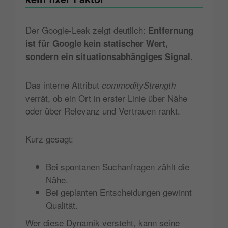
Der Google-Leak zeigt deutlich:
Entfernung
ist für Google kein statischer Wert,
sondern ein situationsabhängiges Signal.
Das interne Attribut
commodityStrength
verrät, ob ein Ort in erster Linie über Nähe
oder über Relevanz und Vertrauen rankt.
Kurz gesagt:
Bei spontanen Suchanfragen zählt die
Nähe.
Bei geplanten Entscheidungen gewinnt
Qualität.
Wer diese Dynamik versteht, kann seine