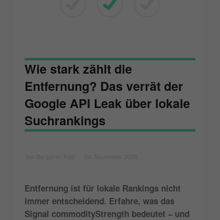
Wie stark zählt die
Entfernung? Das verrät der
Google API Leak über lokale
Suchrankings
Von Benjamin Fritz
04. November 2025
Entfernung ist für lokale Rankings nicht
immer entscheidend. Erfahre, was das
Signal commodityStrength bedeutet – und