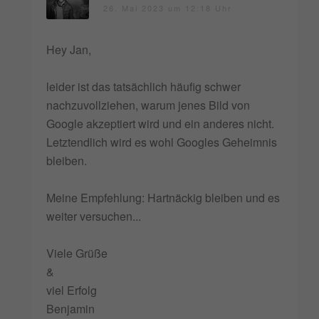
26. Mai 2023 um 12:18 Uhr
Hey Jan,
leider ist das tatsächlich häufig schwer
nachzuvollziehen, warum jenes Bild von
Google akzeptiert wird und ein anderes nicht.
Letztendlich wird es wohl Googles Geheimnis
bleiben.
Meine Empfehlung: Hartnäckig bleiben und es
weiter versuchen...
Viele Grüße
&
viel Erfolg
Benjamin