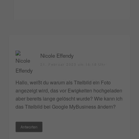
Nicole Effendy
21. Februar 2023 um 16:18 Uhr
Hallo, weißt du warum als Titelbild ein Foto
angezeigt wird, das vor Ewigkeiten hochgeladen
aber bereits lange gelöscht wurde? Wie kann ich
das Titelbild bei Google MyBusiness ändern?
Antworten