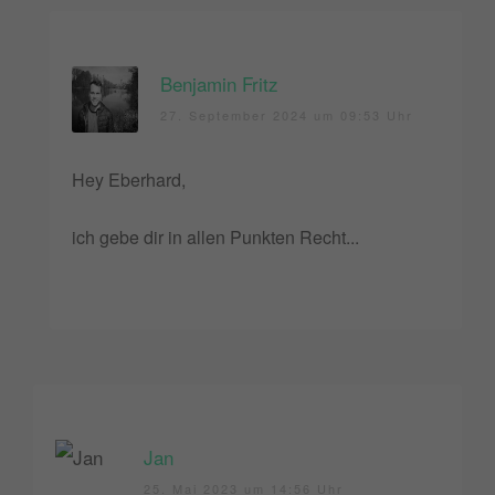
Benjamin Fritz
27. September 2024 um 09:53 Uhr
Hey Eberhard,
ich gebe dir in allen Punkten Recht...
Jan
25. Mai 2023 um 14:56 Uhr