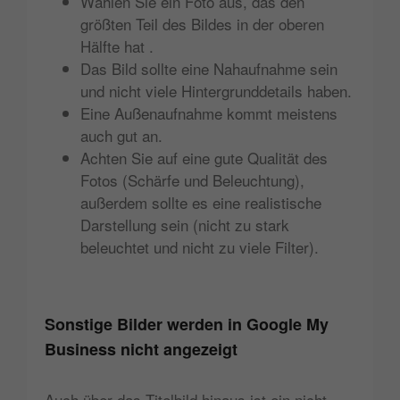
Wählen Sie ein Foto aus, das den
größten Teil des Bildes in der oberen
Hälfte hat .
Das Bild sollte eine Nahaufnahme sein
und nicht viele Hintergrunddetails haben.
Eine Außenaufnahme kommt meistens
auch gut an.
Achten Sie auf eine gute Qualität des
Fotos (Schärfe und Beleuchtung),
außerdem sollte es eine realistische
Darstellung sein (nicht zu stark
beleuchtet und nicht zu viele Filter).
Sonstige Bilder werden in Google My
Business nicht angezeigt
Auch über das Titelbild hinaus ist ein nicht