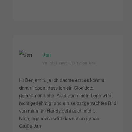
Jan
26. Mai 2023 um 12:30 Uhr
Hi Benjamin, ja ich dachte erst es könnte
daran liegen, dass ich ein Stockfoto
genommen hatte. Aber auch mein Logo wird
nicht genehmigt und ein selbst gemachtes Bild
von mir mitm Handy geht auch nicht.
Naja, irgendwie wird das schon gehen.
Grüße Jan