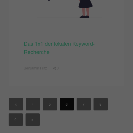
Das 1x1 der lokalen Keyword-
Recherche
Benjamin Fritz
0
4
5
6
7
8
9