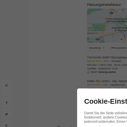
Shares
Cookie-Eins
Damit Sie die Seite vollstä
funktioniert, andere Cookies
jederzeit widerrufen. Einen