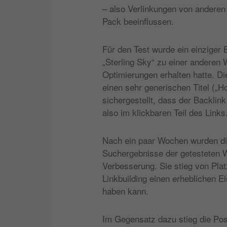
– also Verlinkungen von anderen
Pack beeinflussen.
Für den Test wurde ein einziger 
„Sterling Sky“ zu einer anderen 
Optimierungen erhalten hatte. Di
einen sehr generischen Titel („
sichergestellt, dass der Backlink
also im klickbaren Teil des Links
Nach ein paar Wochen wurden die
Suchergebnisse der getesteten W
Verbesserung. Sie stieg von Platz
Linkbuilding einen erheblichen E
haben kann.
Im Gegensatz dazu stieg die Pos