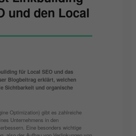
O und den Local
building für Local SEO und das
ser Blogbeitrag erklärt, welchen
ale Sichtbarkeit und organische
ne Optimization) gibt es zahlreiche
 eines Unternehmens in den
rbessern. Eine besonders wichtige
ing, also der Aufbau von Verlinkungen von