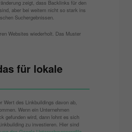
ränderung zeigt, dass Backlinks für den
sind, aber bei weitem nicht so stark ins
nischen Suchergebnissen.
ren Websites wiederholt. Das Muster
as für lokale
r Wert des Linkbuildings davon ab,
kommen. Wenn ein Unternehmen
k gefunden wird, dann lohnt es sich
nkbuilding zu investieren. Hier sind
rung des Google Unternehmensprofils