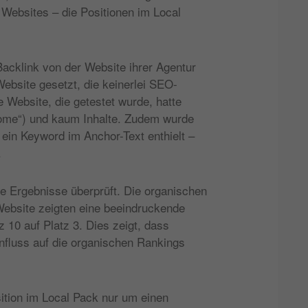
 Websites – die Positionen im Local
Backlink von der Website ihrer Agentur
Website gesetzt, die keinerlei SEO-
e Website, die getestet wurde, hatte
Home“) und kaum Inhalte. Zudem wurde
 ein Keyword im Anchor-Text enthielt –
.
 Ergebnisse überprüft. Die organischen
ebsite zeigten eine beeindruckende
 10 auf Platz 3. Dies zeigt, dass
influss auf die organischen Rankings
ition im Local Pack nur um einen