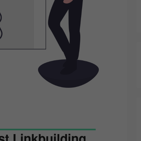
st Linkbuilding