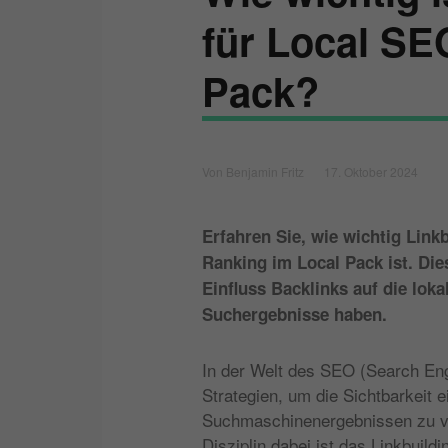
für Local SE
Pack?
Von Benjamin Fritz
17. Oktober 2024
Erfahren Sie, wie wichtig Link
Ranking im Local Pack ist. Die
Einfluss Backlinks auf die lok
Suchergebnisse haben.
In der Welt des SEO (Search Engi
Strategien, um die Sichtbarkeit
Suchmaschinenergebnissen zu ve
Disziplin dabei ist das Linkbuild