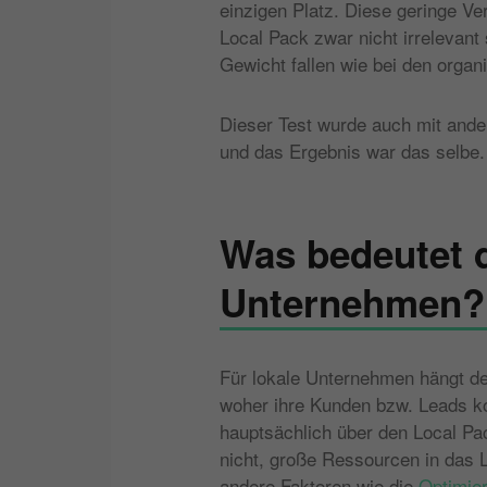
einzigen Platz. Diese geringe Ve
Local Pack zwar nicht irrelevant 
Gewicht fallen wie bei den orga
Dieser Test wurde auch mit ande
und das Ergebnis war das selbe.
Was bedeutet d
Unternehmen?
Für lokale Unternehmen hängt de
woher ihre Kunden bzw. Leads 
hauptsächlich über den Local Pac
nicht, große Ressourcen in das Li
andere Faktoren wie die
Optimie