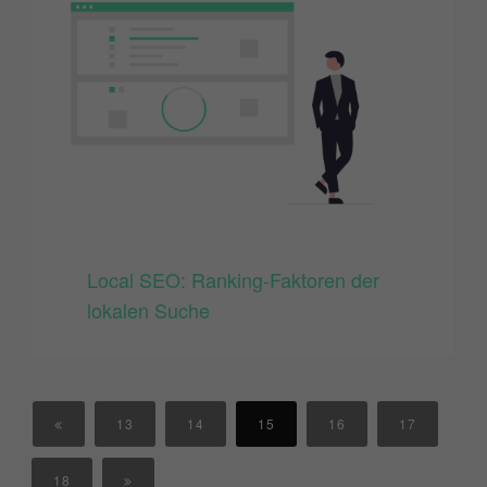
Local SEO: Ranking-Faktoren der
lokalen Suche
13
14
15
16
17
18