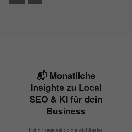
📬 Monatliche
Insights zu Local
SEO & KI für dein
Business
Hol dir regelmäßig die wichtigsten