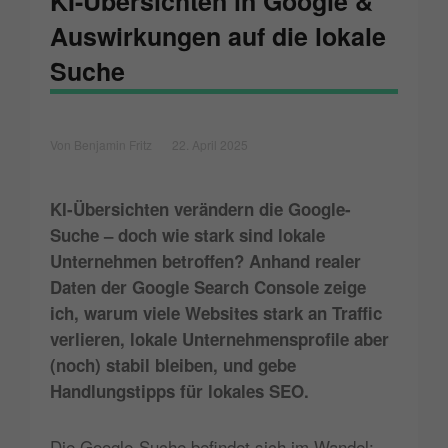
KI-Übersichten in Google &
Auswirkungen auf die lokale
Suche
Von Benjamin Fritz
22. April 2025
KI-Übersichten verändern die Google-
Suche – doch wie stark sind lokale
Unternehmen betroffen? Anhand realer
Daten der Google Search Console zeige
ich, warum viele Websites stark an Traffic
verlieren, lokale Unternehmensprofile aber
(noch) stabil bleiben, und gebe
Handlungstipps für lokales SEO.
Die Google-Suche befindet sich im Wandel: