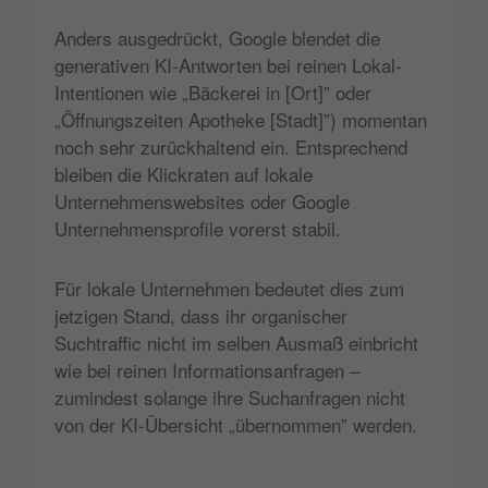
Anders ausgedrückt, Google blendet die
generativen KI-Antworten bei reinen Lokal-
Intentionen wie „Bäckerei in [Ort]” oder
„Öffnungszeiten Apotheke [Stadt]”) momentan
noch sehr zurückhaltend ein. Entsprechend
bleiben die Klickraten auf lokale
Unternehmenswebsites oder Google
Unternehmensprofile vorerst stabil.
Für lokale Unternehmen bedeutet dies zum
jetzigen Stand, dass ihr organischer
Suchtraffic nicht im selben Ausmaß einbricht
wie bei reinen Informationsanfragen –
zumindest solange ihre Suchanfragen nicht
von der KI-Übersicht „übernommen” werden.