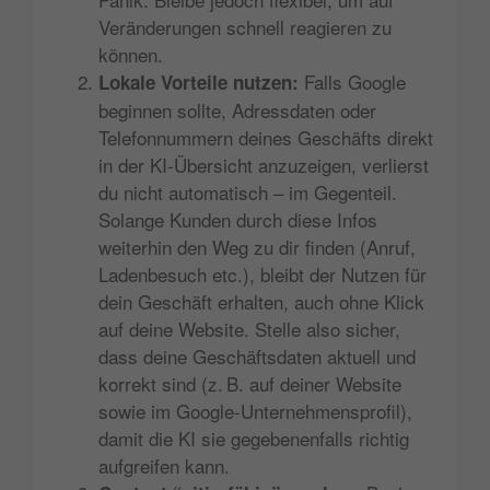
Veränderungen schnell reagieren zu
können.
Falls Google
Lokale Vorteile nutzen:
begin­nen sollte, Adress­daten oder
Telefon­nummern deines Geschäfts direkt
in der KI-Übersicht anzuzeigen, verlierst
du nicht automatisch – im Gegenteil.
Solange Kunden durch diese Infos
weiterhin den Weg zu dir finden (Anruf,
Ladenbesuch etc.), bleibt der Nutzen für
dein Geschäft erhalten, auch ohne Klick
auf deine Website. Stelle also sicher,
dass deine Geschäfts­daten aktuell und
korrekt sind (z. B. auf deiner Website
sowie im Google-Unternehmensprofil),
damit die KI sie gegebenenfalls richtig
aufgreifen kann.