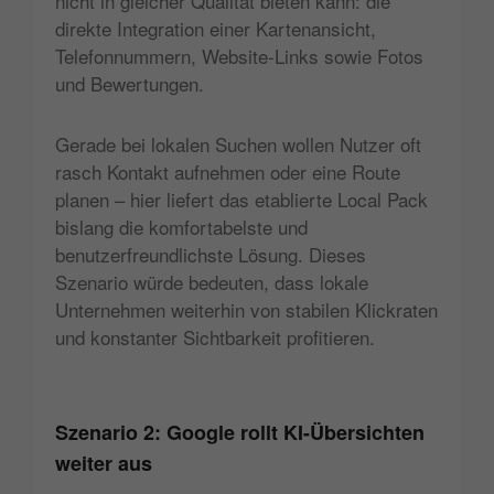
nicht in gleicher Qualität bieten kann: die
direkte Integration einer Kartenansicht,
Telefonnummern, Website-Links sowie Fotos
und Bewertungen.
Gerade bei lokalen Suchen wollen Nutzer oft
rasch Kontakt aufnehmen oder eine Route
planen – hier liefert das etablierte Local Pack
bislang die komfortabelste und
benutzerfreundlichste Lösung. Dieses
Szenario würde bedeuten, dass lokale
Unternehmen weiterhin von stabilen Klickraten
und konstanter Sichtbarkeit profitieren.
Szenario 2: Google rollt KI-Übersichten
weiter aus