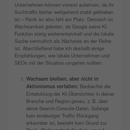
Unternehmen können vorerst aufatmen, da ihr
Suchtraffic bisher weitgehend stabil geblieben
ist – Panik ist also fehl am Platz. Dennoch ist
Wachsamkeit geboten, da Google seine KI-
Funktion stetig weiterentwickelt und die lokale
Suche vermutlich als Nächstes an der Reihe
ist. Abschließend habe ich deshalb einige
Empfehlungen, wie lokale Unternehmen und
SEOs mit der Situation umgehen sollten:
Wachsam bleiben, aber nicht in
Beobachte die
Aktionismus verfallen:
Entwicklung der KI-Übersichten in deiner
Branche und Region genau, z. B. über
deine Search-Console-Daten. Solange
kein eindeutiger Traffic-Rückgang
erkennbar ist, besteht kein Grund zur
Panik. Bleibe jedoch flexibel, um auf