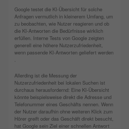
Google testet die KI-Übersicht für solche
Anfragen vermutlich in kleinerem Umfang, um
zu beobachten, wie Nutzer reagieren und ob
die KI-Antworten die Bedürfnisse wirklich
erfüllen. Interne Tests von Google zeigten
generell eine höhere Nutzerzufriedenheit,
wenn passende KI-Antworten geliefert werden​
.
Allerding ist die Messung der
Nutzerzufriedenheit bei lokalen Suchen ist
durchaus herausfordernd: Eine KI-Übersicht
könnte beispielsweise direkt die Adresse und
Telefonummer eines Geschäfts nennen. Wenn
der Nutzer daraufhin ohne weiteren Klick zum
Hörer greift oder das Geschäft direkt besucht,
hat Google sein Ziel einer schnellen Antwort