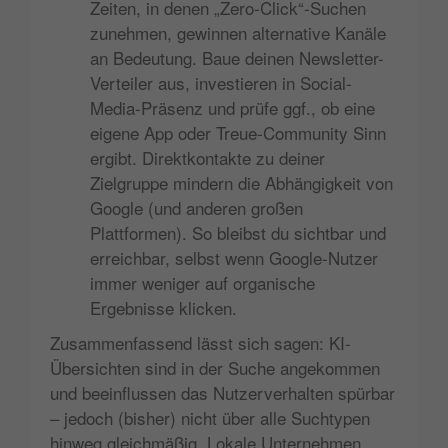
Zeiten, in denen „Zero-Click“-Suchen
zunehmen, gewinnen alternative Kanäle
an Bedeutung. Baue deinen Newsletter-
Verteiler aus, investieren in Social-
Media-Präsenz und prüfe ggf., ob eine
eigene App oder Treue-Community Sinn
ergibt. Direktkontakte zu deiner
Zielgruppe mindern die Abhängigkeit von
Google (und anderen großen
Plattformen). So bleibst du sichtbar und
erreichbar, selbst wenn Google-Nutzer
immer weniger auf organische
Ergebnisse klicken.
Zusammenfassend lässt sich sagen: KI-
Übersichten sind in der Suche angekommen
und beeinflussen das Nutzerverhalten spürbar
– jedoch (bisher) nicht über alle Suchtypen
hinweg gleichmäßig. Lokale Unternehmen