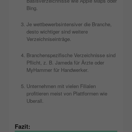
Basisverzeichnisse wie Apple Maps oder
Bing.
Je wettbewerbsintensiver die Branche,
desto wichtiger sind weitere
Verzeichniseinträge.
Branchenspezifische Verzeichnisse sind
Pflicht, z. B. Jameda für Ärzte oder
MyHammer für Handwerker.
Unternehmen mit vielen Filialen
profitieren meist von Plattformen wie
Uberall.
Fazit: