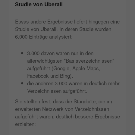
Studie von Uberall
Etwas andere Ergebnisse liefert hingegen eine
Studie von Uberall. In deren Studie wurden
6.000 Einträge analysiert:
3.000 davon waren nur in den
allerwichtigsten "Basisverzeichnissen"
aufgeführt (Google, Apple Maps,
Facebook und Bing).
die anderen 3.000 waren in deutlich mehr
Verzeichnissen aufgeführt.
Sie stellten fest, dass die Standorte, die im
erweiterten Netzwerk von Verzeichnissen
aufgeführt waren, deutlich bessere Ergebnisse
erzielten: